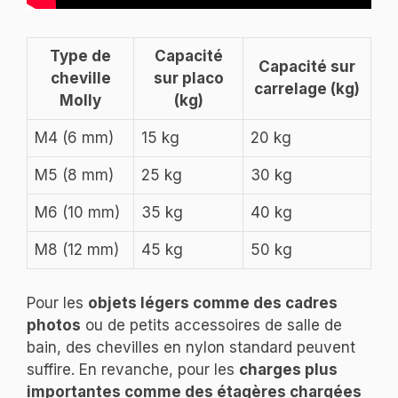
Type de
Capacité
Capacité sur
cheville
sur placo
carrelage (kg)
Molly
(kg)
M4 (6 mm)
15 kg
20 kg
M5 (8 mm)
25 kg
30 kg
M6 (10 mm)
35 kg
40 kg
M8 (12 mm)
45 kg
50 kg
Pour les
objets légers comme des cadres
photos
ou de petits accessoires de salle de
bain, des chevilles en nylon standard peuvent
suffire. En revanche, pour les
charges plus
importantes comme des étagères chargées