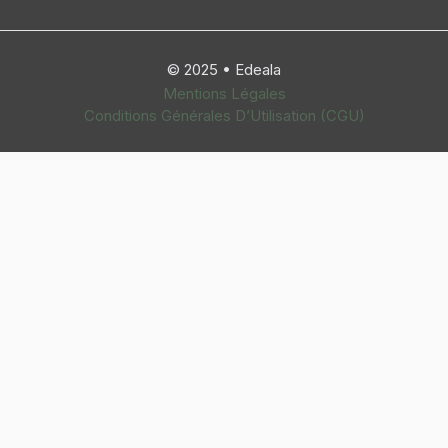
© 2025 • Edeala
Mentions Légales
Conditions Générales D’Utilisation (CGU)