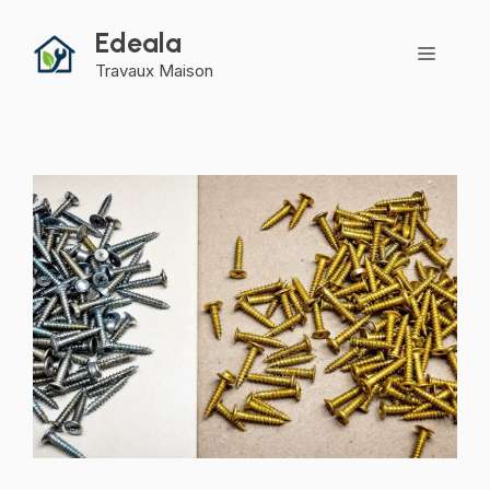
Aller
Edeala
au
Menu
contenu
Travaux Maison