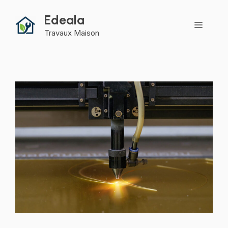
Aller
Edeala
au
Menu
contenu
Travaux Maison