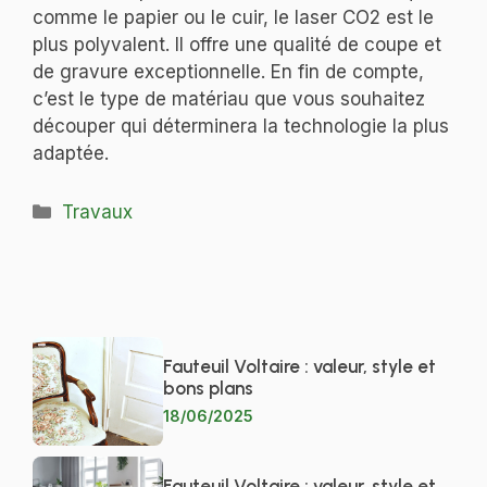
comme le papier ou le cuir, le laser CO2 est le
plus polyvalent. Il offre une qualité de coupe et
de gravure exceptionnelle. En fin de compte,
c’est le type de matériau que vous souhaitez
découper qui déterminera la technologie la plus
adaptée.
Catégories
Travaux
Fauteuil Voltaire : valeur, style et
bons plans
18/06/2025
Fauteuil Voltaire : valeur, style et