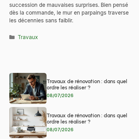
succession de mauvaises surprises. Bien pensé
dès la commande, le mur en parpaings traverse
les décennies sans faiblir.
Catégories
Travaux
Travaux de rénovation : dans quel
ordre les réaliser ?
08/07/2026
Travaux de rénovation : dans quel
ordre les réaliser ?
08/07/2026