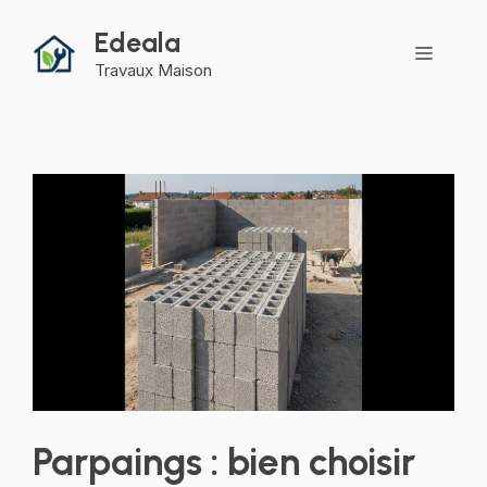
Aller
Edeala
au
Menu
contenu
Travaux Maison
Parpaings : bien choisir