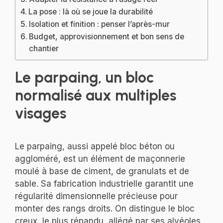
La pose : là où se joue la durabilité
Isolation et finition : penser l’après-mur
Budget, approvisionnement et bon sens de
chantier
Le parpaing, un bloc
normalisé aux multiples
visages
Le parpaing, aussi appelé bloc béton ou
aggloméré, est un élément de maçonnerie
moulé à base de ciment, de granulats et de
sable. Sa fabrication industrielle garantit une
régularité dimensionnelle précieuse pour
monter des rangs droits. On distingue le bloc
creux, le plus répandu, allégé par ses alvéoles