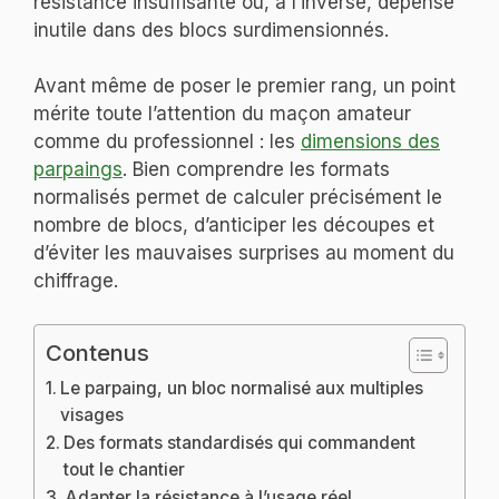
résistance insuffisante ou, à l’inverse, dépense
inutile dans des blocs surdimensionnés.
Avant même de poser le premier rang, un point
mérite toute l’attention du maçon amateur
comme du professionnel : les
dimensions des
parpaings
. Bien comprendre les formats
normalisés permet de calculer précisément le
nombre de blocs, d’anticiper les découpes et
d’éviter les mauvaises surprises au moment du
chiffrage.
Contenus
Le parpaing, un bloc normalisé aux multiples
visages
Des formats standardisés qui commandent
tout le chantier
Adapter la résistance à l’usage réel