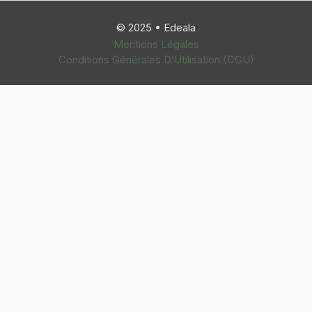
© 2025 • Edeala
Mentions Légales
Conditions Générales D’Utilisation (CGU)