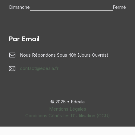
Dimanche
Fermé
Par Email
Nous Répondons Sous 48h (jours Ouvrés)
contact@edeala.fr
© 2025 • Edeala
Mentions Légales
Conditions Générales D’Utilisation (CGU)