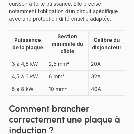
cuisson à forte puissance. Elle précise
notamment l’obligation d’un circuit spécifique
avec une protection différentielle adaptée.
Section
Puissance
Calibre du
minimale du
de la plaque
disjoncteur
câble
3 à 4,5 kW
2,5 mm²
20A
4,5 à 6 kW
6 mm²
32A
6 à 8 kW
10 mm²
40A
Comment brancher
correctement une plaque à
induction ?