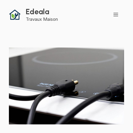
Aller
Edeala
au
Menu
contenu
Travaux Maison