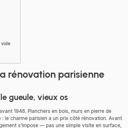
 vide
la rénovation parisienne
e gueule, vieux os
avant 1948. Planchers en bois, murs en pierre de
te : le charme parisien a un prix côté rénovation. Avant
 logement s’impose — pas une simple visite en surface,