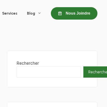
Services
Blog
Nous Joindre
Rechercher
Recherche