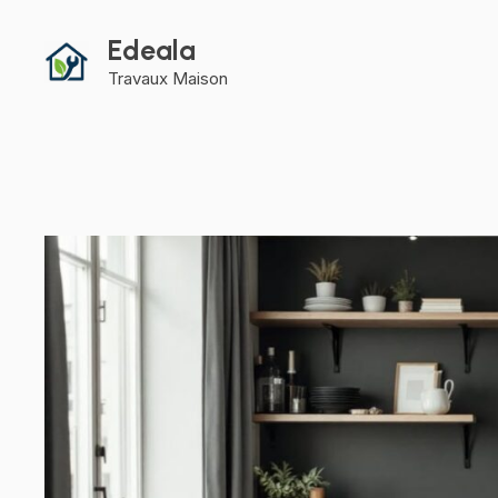
Aller
au
Edeala
contenu
Travaux Maison