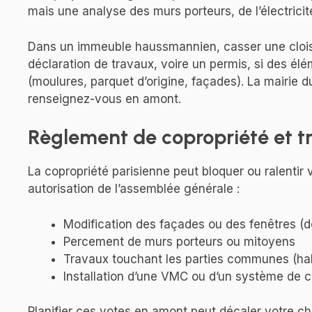
mais une analyse des murs porteurs, de l’électricit
Dans un immeuble haussmannien, casser une clois
déclaration de travaux, voire un permis, si des é
(moulures, parquet d’origine, façades). La mairie 
renseignez-vous en amont.
Règlement de copropriété et tr
La copropriété parisienne peut bloquer ou ralentir
autorisation de l’assemblée générale :
Modification des façades ou des fenêtres (do
Percement de murs porteurs ou mitoyens
Travaux touchant les parties communes (hall
Installation d’une VMC ou d’un système de cl
Planifier ces votes en amont peut décaler votre c