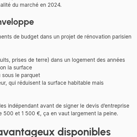
réalité du marché en 2024.
enveloppe
ents de budget dans un projet de rénovation parisien
cuits, prises de terre) dans un logement des années
on la surface
u sous le parquet
eur, qui réduisent la surface habitable mais
es indépendant avant de signer le devis d’entreprise
e 500 et 1 500 €, ça en vaut largement la peine.
 avantageux disponibles