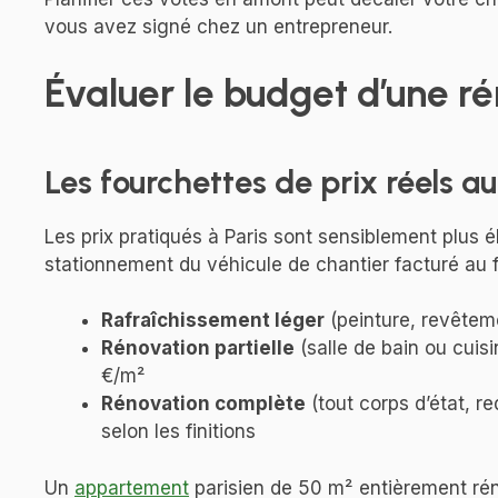
vous avez signé chez un entrepreneur.
Évaluer le budget d’une ré
Les fourchettes de prix réels a
Les prix pratiqués à Paris sont sensiblement plus 
stationnement du véhicule de chantier facturé au f
Rafraîchissement léger
(peinture, revêtem
Rénovation partielle
(salle de bain ou cuisi
€/m²
Rénovation complète
(tout corps d’état, re
selon les finitions
Un
appartement
parisien de 50 m² entièrement ré