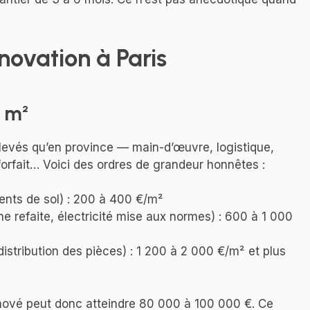
novation à Paris
u m²
élevés qu’en province — main-d’œuvre, logistique,
orfait… Voici des ordres de grandeur honnêtes :
ents de sol) : 200 à 400 €/m²
ne refaite, électricité mise aux normes) : 600 à 1 000
distribution des pièces) : 1 200 à 2 000 €/m² et plus
nové peut donc atteindre 80 000 à 100 000 €. Ce