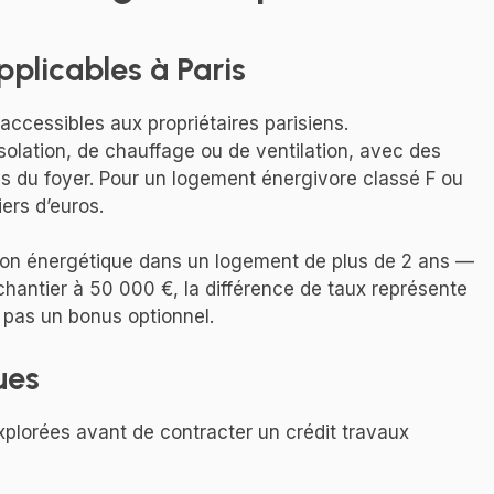
plicables à Paris
accessibles aux propriétaires parisiens.
solation, de chauffage ou de ventilation, avec des
us du foyer. Pour un logement énergivore classé F ou
ers d’euros.
ion énergétique dans un logement de plus de 2 ans —
hantier à 50 000 €, la différence de taux représente
 pas un bonus optionnel.
ues
xplorées avant de contracter un crédit travaux