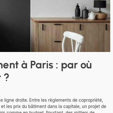
nt à Paris : par où
 ?
 ligne droite. Entre les règlements de copropriété,
t les prix du bâtiment dans la capitale, un projet de
ais comme en budget. Pourtant, des milliers de