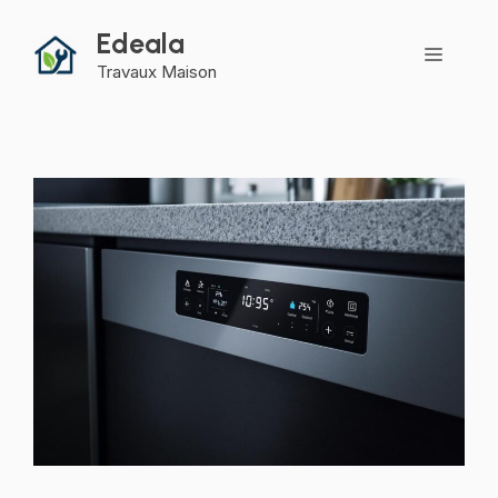
Aller
Edeala
au
Menu
contenu
Travaux Maison