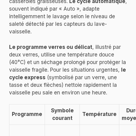
casseroles graisseuses.
Le cycle automatique
,
souvent indiqué par « Auto », adapte
intelligemment le lavage selon le niveau de
saleté détecté par les capteurs du lave-
vaisselle.
Le programme verres ou délicat
, illustré par
deux verres, utilise une température douce
(40°C) et un séchage prolongé pour protéger la
vaisselle fragile. Pour les situations urgentes,
le
cycle express
(symbolisé par un verre, une
tasse et deux flèches) nettoie rapidement la
vaisselle peu sale en environ une heure.
Symbole
Dur
Programme
Température
courant
moye