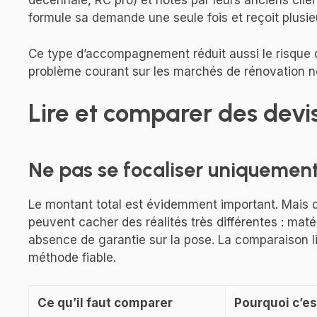
décennale, RC pro) et notés par leurs anciens clients
formule sa demande une seule fois et reçoit plusie
Ce type d’accompagnement réduit aussi le risque d
problème courant sur les marchés de rénovation n
Lire et comparer des devis 
Ne pas se focaliser uniquement 
Le montant total est évidemment important. Mais 
peuvent cacher des réalités très différentes : matér
absence de garantie sur la pose. La comparaison l
méthode fiable.
Ce qu’il faut comparer
Pourquoi c’es