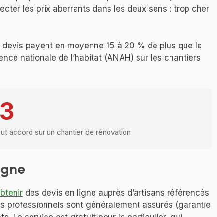
cter les prix aberrants dans les deux sens : trop cher
l devis payent en moyenne 15 à 20 % de plus que le
ence nationale de l’habitat (ANAH) sur les chantiers
3
ut accord sur un chantier de rénovation
igne
btenir
des devis en ligne auprès d’artisans référencés
ces professionnels sont généralement assurés (garantie