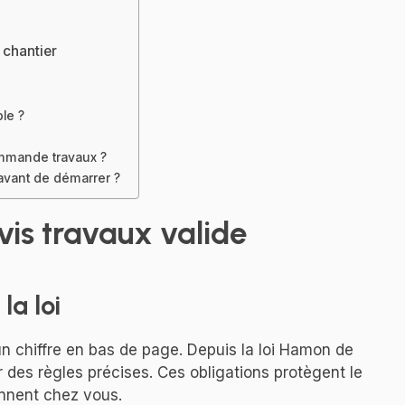
 chantier
le ?
ommande travaux ?
avant de démarrer ?
vis travaux valide
la loi
n chiffre en bas de page. Depuis la loi Hamon de
 des règles précises. Ces obligations protègent le
iennent chez vous.