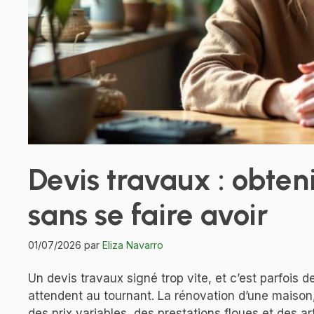
Devis travaux : obten
sans se faire avoir
01/07/2026
par
Eliza Navarro
Un devis travaux signé trop vite, et c’est parfois 
attendent au tournant. La rénovation d’une maison
des prix variables, des prestations floues et des a