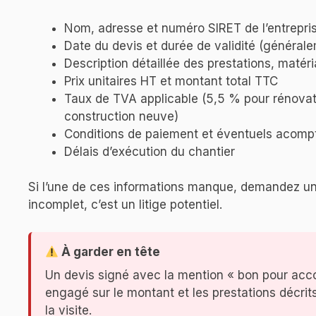
Nom, adresse et numéro SIRET de l’entrepri
Date du devis et durée de validité (générale
Description détaillée des prestations, matér
Prix unitaires HT et montant total TTC
Taux de TVA applicable (5,5 % pour rénovat
construction neuve)
Conditions de paiement et éventuels acomp
Délais d’exécution du chantier
Si l’une de ces informations manque, demandez une
incomplet, c’est un litige potentiel.
À garder en tête
Un devis signé avec la mention « bon pour acco
engagé sur le montant et les prestations décrit
la visite.