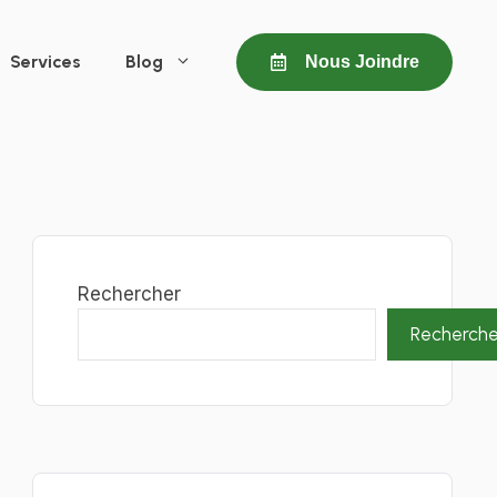
Services
Blog
Nous Joindre
Rechercher
Recherche