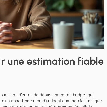
ir une estimation fiable
des milliers d’euros de dépassement de budget qui
, d’un appartement ou d’un local commercial implique
rtisans aux pratiques très hétérogènes. Résultat :