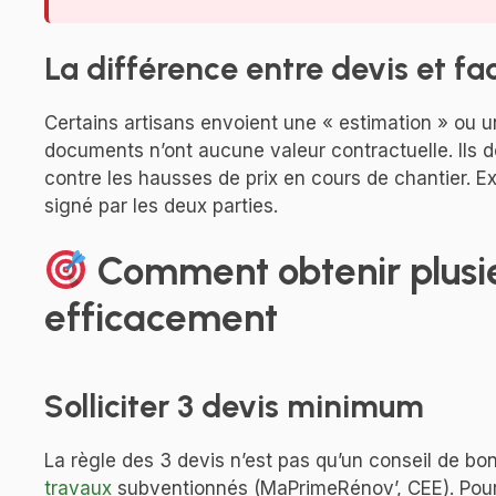
La différence entre devis et fa
Certains artisans envoient une « estimation » ou un
documents n’ont aucune valeur contractuelle. Ils 
contre les hausses de prix en cours de chantier. E
signé par les deux parties.
Comment obtenir plusie
efficacement
Solliciter 3 devis minimum
La règle des 3 devis n’est pas qu’un conseil de bo
travaux
subventionnés (MaPrimeRénov’, CEE). Pour