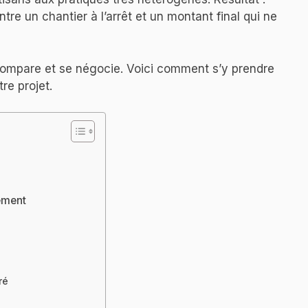
re un chantier à l’arrêt et un montant final qui ne
e compare et se négocie. Voici comment s’y prendre
re projet.
ement
ré