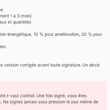
se
ment 1 à 3 mois)
iaux et quantités
ion énergétique, 10 % pour amélioration, 20 % pour
tes
 version corrigée avant toute signature. Un devis
rd » vaut contrat. Une fois signé, vous êtes
s. Ne signez jamais sous pression le jour même de