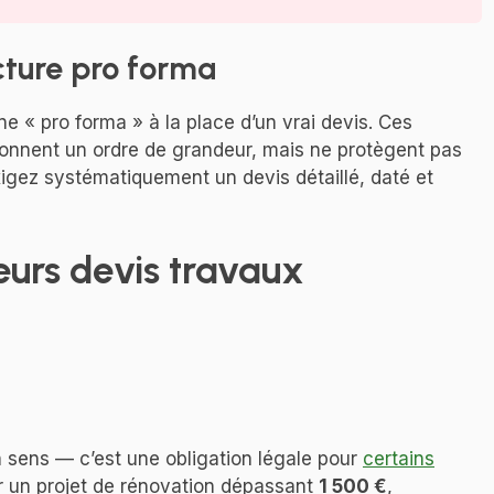
cture pro forma
e « pro forma » à la place d’un vrai devis. Ces
donnent un ordre de grandeur, mais ne protègent pas
xigez systématiquement un devis détaillé, daté et
urs devis travaux
n sens — c’est une obligation légale pour
certains
 un projet de rénovation dépassant
1 500 €
,